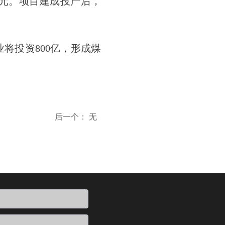
9亿元。项目建成投产后，
投资800亿，形成煤
后一个：
无