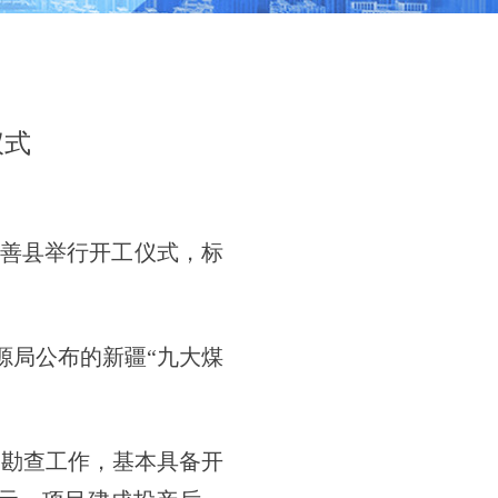
仪式
鄯善县举行开工仪式，标
源局公布的新疆“九大煤
勘查工作，基本具备开