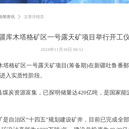
新闻资讯
ꄲ
文章详情页
疆库木塔格矿区一号露天矿项目举行开工
2024年11月30日
08:52
木塔格矿区一号露天矿项目(筹备期)在新疆吐鲁番
进入实质性阶段。
炭资源富集，已探明储量达420亿吨，是国家能
是自治区“十四五”规划建设矿井，目前已完成全部