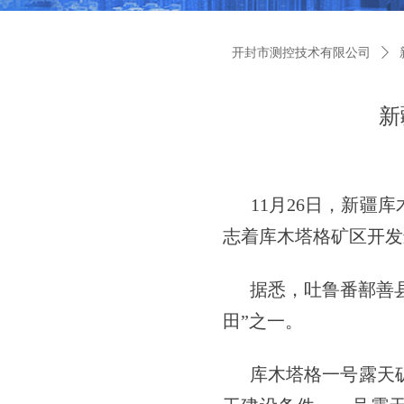
开封市测控技术有限公司
ꄲ
新
11月26日，新疆库
志着库木塔格矿区开发
据悉，吐鲁番鄯善县煤
田”之一。
库木塔格一号露天矿