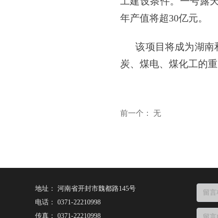
工建设条件。一号露天矿
年产值将超30亿元。
该项目将成为湖南和
炭、煤电、煤化工的重
前一个：
无
地址：
河南省开封市魏都路145号
电话：
0371-22210998
传真：
0371-22210998