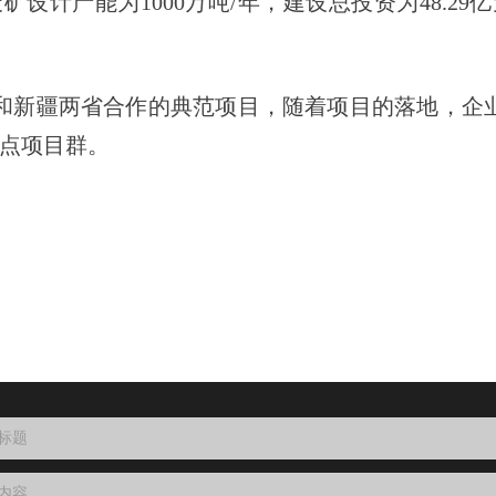
设计产能为1000万吨/年，建设总投资为48.2
新疆两省合作的典范项目，随着项目的落地，企业将
点项目群。