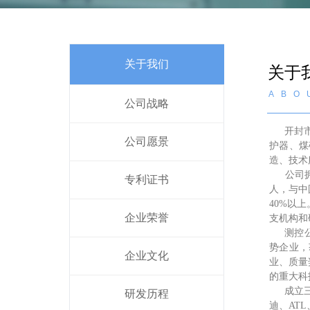
关于我们
关于
ABO
公司战略
开封
公司愿景
护器、煤
造、技术
公司
专利证书
人，与中
40%以
企业荣誉
支机构和
测控
势企业，
企业文化
业、质量
的重大科
成立
研发历程
迪、AT