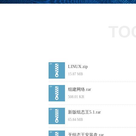
TO
LINUX.zip
15.87 MB
组建网络.rar
508.01 KB
新版组态王5.1.rar
65.84 MB
无组态王安装盘.rar